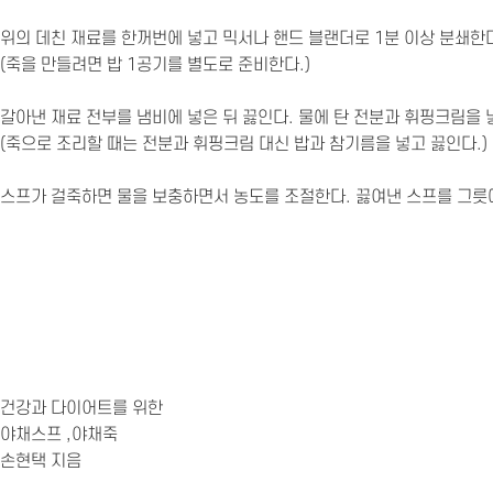
위의 데친 재료를 한꺼번에 넣고 믹서나 핸드 블랜더로 1분 이상 분쇄한
(죽을 만들려면 밥 1공기를 별도로 준비한다.)
갈아낸 재료 전부를 냄비에 넣은 뒤 끓인다. 물에 탄 전분과 휘핑크림을 
(죽으로 조리할 때는 전분과 휘핑크림 대신 밥과 참기름을 넣고 끓인다.)
스프가 걸죽하면 물을 보충하면서 농도를 조절한다. 끓여낸 스프를 그릇에
건강과 다이어트를 위한
야채스프 ,야채죽
손현택 지음