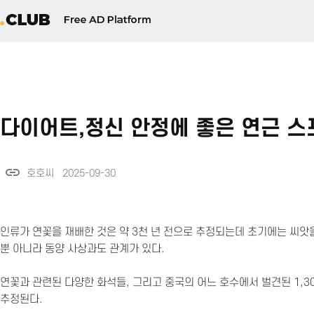
다이어트,정신 안정에 좋은 연근 스
link
호호씨 2025-09-30
인류가 연꽃을 재배한 것은 약 3천 년 전으로 추정되는데 초기에는 씨앗
뿐 아니라 동양 사상과도 관계가 있다.
연꽃과 관련된 다양한 화석들, 그리고 중국의 어느 호수에서 벌견된 1,
추정된다.